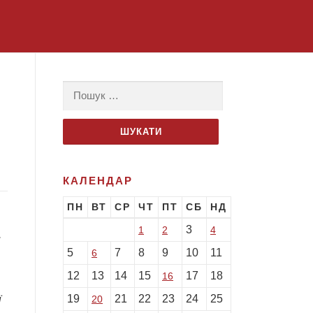
Пошук:
КАЛЕНДАР
ПН
ВТ
СР
ЧТ
ПТ
СБ
НД
3
1
2
4
.
5
7
8
9
10
11
6
12
13
14
15
17
18
16
19
21
22
23
24
25
ї
20