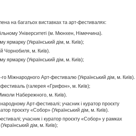
лена на багатьох виставках та арт-фестивалях:
Вільному Університеті (м. Мюнхен, Німеччина).
у ярмарку (Український дім, м. Київ);
й Чорнобиля, м. Київ).
у ярмарку (Український дім, м. Київ);
-го Міжнародного Арт-фестивалю (Український дім, м. Київ).
 фестиваль (галерея «Грифон», м. Київ);
Миколи Набережного, м. Київ).
народному Арт-фестивалі; учасник і куратор проєкту
атор проєкту «Собор» (Український дім, м. Київ).
естивалі; учасник і куратор проєкту «Собор» у рамках
Український дім, м. Київ);