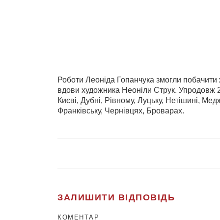
Роботи Леоніда Гопанчука змогли побачити ж
вдови художника Неоніли Струк. Упродовж 2
Києві, Дубні, Рівному, Луцьку, Нетішині, Мед
Франківську, Чернівцях, Броварах.
ЗАЛИШИТИ ВІДПОВІДЬ
КОМЕНТАР