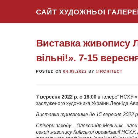
Skip to content
САЙТ ХУДОЖНЬОЇ ГАЛЕРЕ
Виставка живопису Л
вільні!». 7-15 вересн
POSTED ON
04.09.2022
BY
@RCHITECT
7 вересня 2022 р. о 16:00
в галереї НСХУ «
заслуженого художника України Леоніда Ава
Виставка триватиме до 15 вересня 2022 р. з
Спікери заходу – Олександр Мельник –член
секції живопису Київської організації НСХУ