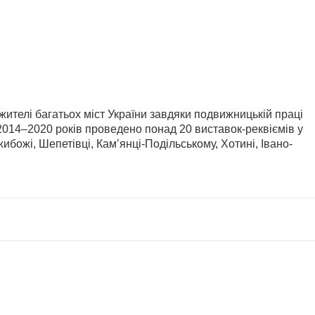
ителі багатьох міст України завдяки подвижницькій праці
014–2020 років проведено понад 20 виставок-реквіємів у
жибожі, Шепетівці, Кам’янці-Подільському, Хотині, Івано-