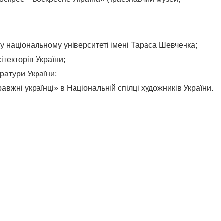
у національному університеті імені Тараса Шевченка;
ітекторів України;
ратури України;
авжні українці» в Національній спілці художників України.