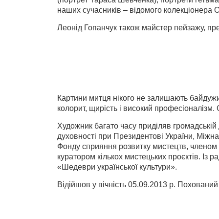
наших сучасників – відомого колекціонера
Леонід Гопанчук також майстер пейзажу, пре
Картини митця нікого не залишають байдужи
колорит, щирість і високий професіоналізм.
Художник багато часу приділяв громадській 
духовності при Президентові України, Міжн
Фонду сприяння розвитку мистецтв, членом 
куратором кількох мистецьких проєктів. Із 
«Шедеври української культури».
Відійшов у вічність 05.09.2013 р. Похований