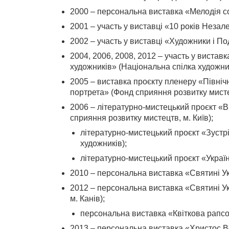
2000 – персональна виставка «Мелодія со
2001 – участь у виставці «10 років Незал
2002 – участь у виставці «Художники і Поді
2004, 2006, 2008, 2012 – участь у вистав
художників» (Національна спілка художникі
2005 – виставка проєкту пленеру «Північ
портрета» (Фонд сприяння розвитку мистец
2006 – літературно-мистецький проєкт «В
сприяння розвитку мистецтв, м. Київ);
літературно-мистецький проєкт «Зустрі
художників);
літературно-мистецький проєкт «Україн
2010 – персональна виставка «Святині Ук
2012 – персональна виставка «Святині У
м. Канів);
персональна виставка «Квіткова рапсод
2013 – персональна виставка «Христос Во