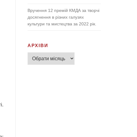
Вручення 12 премій КМДА за творчі
досягнення в різних галузях
культури та мистецтва за 2022 рік.
АРХІВИ
Архіви
і.
о;