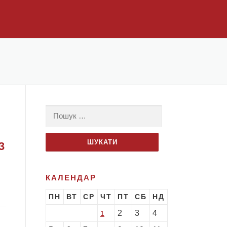
Пошук:
3
КАЛЕНДАР
ПН
ВТ
СР
ЧТ
ПТ
СБ
НД
2
3
4
1