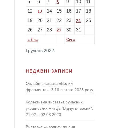
5
6
7
9
10
11
8
12
14
15
16
17
18
13
19
20
21
22
23
25
24
26
27
28
30
31
29
« Лис
Січ »
Грудень 2022
НЕДАВНІ ЗАПИСИ
Онлайн виставка «Великі
фрагменти». З 16 лютого 2023 року
Колективна виставка сучасних
українських митців “Відчуття весни”.
21.02 – 02.03.2023
Виставка живопису до дня