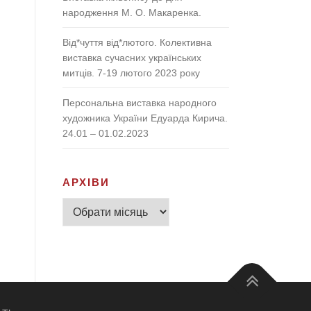
народження М. О. Макаренка.
Від*чуття від*лютого. Колективна
виставка сучасних українських
митців. 7-19 лютого 2023 року
Персональна виставка народного
художника України Едуарда Кирича.
24.01 – 01.02.2023
АРХІВИ
Архіви